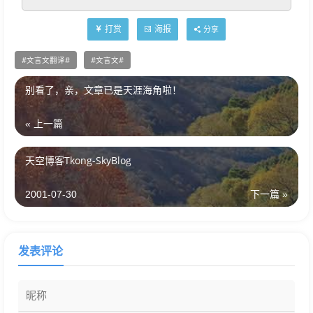
打赏
海报
分享
文言文翻译
文言文
别看了，亲，文章已是天涯海角啦！
« 上一篇
天空博客Tkong-SkyBlog
2001-07-30
下一篇 »
发表评论