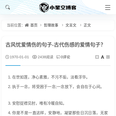
首页
哲理故事
文言文
正文
当前位置：
古风忧爱情伤的句子-古代伤感的爱情句子？
0评论
1970-01-01
2438阅读
1. 在世如莲，净心素雅，不污不垢，淡看浮华。
2. 执于一念，将受困于一念;一念放下，会自在于心间。
3. 安慰捉襟见肘，唯有冷暖自知。
4. 你是不是一直这样，安静地，凝望那些日沉日落，无家