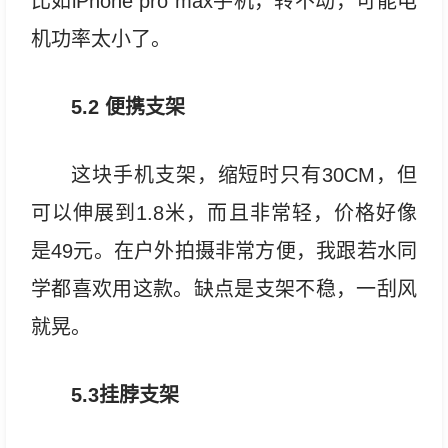
比如iPhone pro max手机，转不动，可能电
机功率太小了。
5.2 便携支架
这块手机支架，缩短时只有30CM，但
可以伸展到1.8米，而且非常轻，价格好像
是49元。在户外拍摄非常方便，我跟若水同
学都喜欢用这款。缺点是支架不稳，一刮风
就晃。
5.3挂脖支架