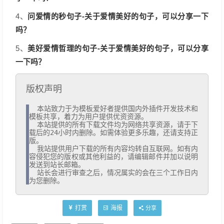
问爱情的秒句子-关于爱情美好的句子，可以分享一下
4、
吗？
美好爱情哲理的句子-关于爱情美好的句子，可以分享
5、
一下吗？
版权声明
  本站致力于为模板爱好者提供国内外插件开发技术和
模板共享，着力为用户提供优资资源。

  本站提供的所有下载文件均为网络共享资源，请于下
载后的24小时内删除。如需体验更多乐趣，还请支持正
版。

  我站提供用户下载的所有内容均转自互联网。如有内
容侵犯您的版权或其他利益的，请编辑邮件并加以说明
发送到站长邮箱。

  站长会进行审查之后，情况属实的会在三个工作日内
为您删除。
打赏
海报
分享