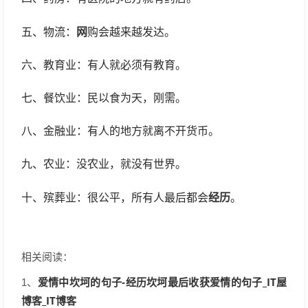
网
五、物流：
购会越来越发达。
六、教育业：有人就必须有教育。
七、餐饮业：民以食为天，刚需。
八、金融业：有人的地方就离不开货币。
九、农业：没农业，就没有世界。
经历
十、殡葬业：很公平，所有人最后都会
。
相关阅读：
爱情中坎坷的句子-经历坎坷最后收获爱情的句子_IT屋
1、
博客_IT博客