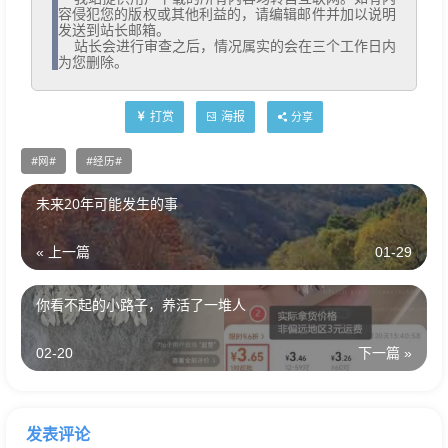
容侵犯您的版权或其他利益的，请编辑邮件并加以说明
发送到站长邮箱。

  站长会进行审查之后，情况属实的会在三个工作日内
为您删除。
打赏
海报
分享
网
经历
未来20年可能发生的事
« 上一篇
01-29
你看不起的小路子，养活了一堆人
02-20
下一篇 »
发表评论