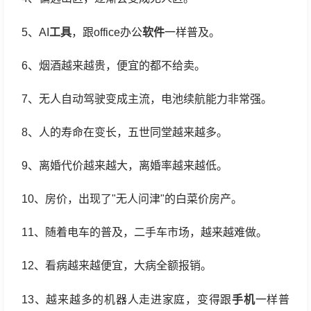
工具
软件
5、AI
，跟office办公
一样普及。
6、烟酒越来越贵，便宜的都不给卖。
7、无人自动驾驶变成主流，电池续航能力非常强。
8、人的寿命在变长，五世同堂越来越多。
9、离婚代价越来越大，离婚率越来越低。
10、房价，出现了"无人问津"的白菜价房产。
11、随着电车的普及，二手车市场，越来越难做。
12、看病越来越便宜，大病全额报销。
手机
13、越来越多的机器人走进家庭，变得跟
一样普