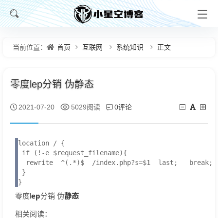
首页
互联网
系统知识
正文
当前位置：
零度lep分销 伪静态
0评论
2021-07-20
5029阅读
location / {

 if (!-e $request_filename){

  rewrite  ^(.*)$  /index.php?s=$1  last;   break;

 }

}
ep
静态
零度l
分销 伪
相关阅读：