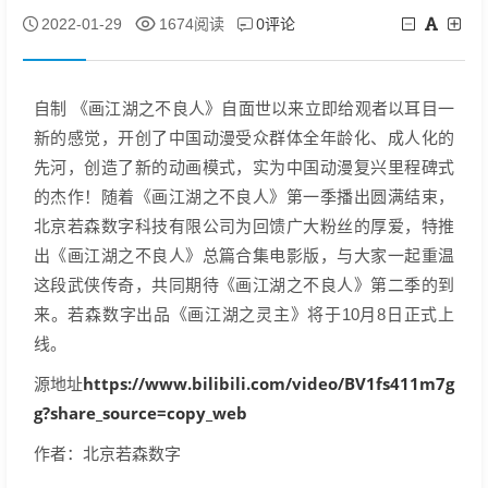
0评论
2022-01-29
1674阅读
自制 《画江湖之不良人》自面世以来立即给观者以耳目一
新的感觉，开创了中国动漫受众群体全年龄化、成人化的
先河，创造了新的动画模式，实为中国动漫复兴里程碑式
的杰作！随着《画江湖之不良人》第一季播出圆满结束，
北京若森数字科技有限公司为回馈广大粉丝的厚爱，特推
出《画江湖之不良人》总篇合集电影版，与大家一起重温
这段武侠传奇，共同期待《画江湖之不良人》第二季的到
来。若森数字出品《画江湖之灵主》将于10月8日正式上
线。
https://www.bilibili.com/video/BV1fs411m7g
源地址
g?share_source=copy_web
作者：北京若森数字