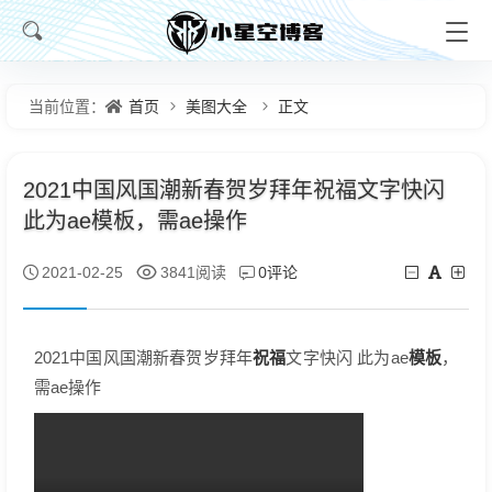
首页
美图大全
正文
当前位置：
2021中国风国潮新春贺岁拜年祝福文字快闪
此为ae模板，需ae操作
0评论
2021-02-25
3841阅读
祝福
模板
2021中国风国潮新春贺岁拜年
文字快闪 此为ae
，
需ae操作