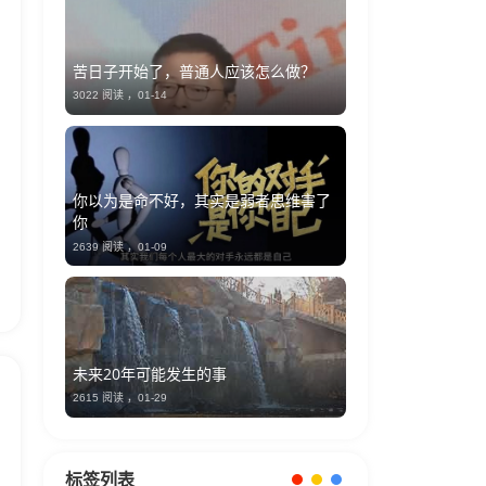
苦日子开始了，普通人应该怎么做？
3022 阅读 ，
01-14
你以为是命不好，其实是弱者思维害了
你
2639 阅读 ，
01-09
未来20年可能发生的事
2615 阅读 ，
01-29
标签列表