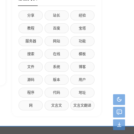
分享
站长
经验
教程
百度
宝塔
服务器
网站
功能
搜索
在线
模板
文件
系统
博客
源码
版本
用户
程序
代码
地址
网
文言文
文言文翻译