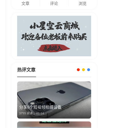
文章
评论
浏览
热评文章
分享6个短视频拍摄设备
3755 阅读 ，
01-14