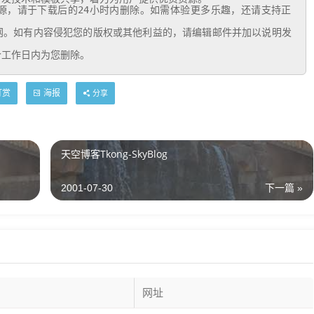
个工作日内为您删除。
打赏
海报
分享
天空博客Tkong-SkyBlog
2001-07-30
下一篇 »