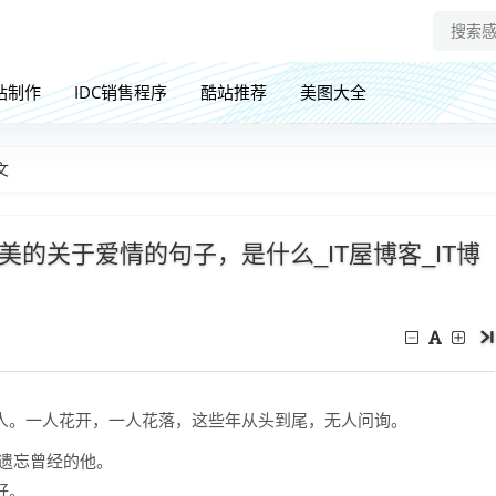
站制作
IDC销售程序
酷站推荐
美图大全
文
的关于爱情的句子，是什么_IT屋博客_IT博
人。一人花开，一人花落，这些年从头到尾，无人问询。
遗忘曾经的他。
好。