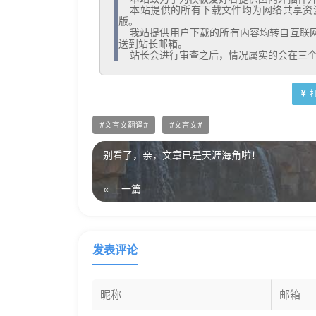
  本站提供的所有下载文件均为网络共享资源，请于下载后的24小时内删除。如需体验更多乐趣，还请支持正
版。

  我站提供用户下载的所有内容均转自互联网。如有内容侵犯您的版权或其他利益的，请编辑邮件并加以说明发
送到站长邮箱。

  站长会进行审查之后，情况属实的会在三
文言文翻译
文言文
别看了，亲，文章已是天涯海角啦！
« 上一篇
发表评论