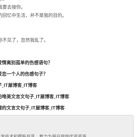
我要去接你。
的回忆中生活，并不是我的目的。
。
你不见了，忽然我乱了。
爱情离别孤单的伤感语句？
爱恋一个人的伤感句子？
IT屋博客_IT博客
美文言文句子_IT屋博客_IT博客
文言文句子_IT屋博客_IT博客