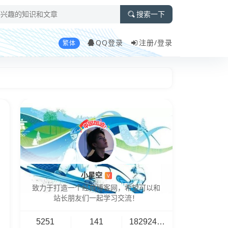
搜索一下
QQ登录
注册/
登录
繁体
小星空
V
致力于打造一个经典博客网，希望可以和
站长朋友们一起学习交流！
5251
141
18292461