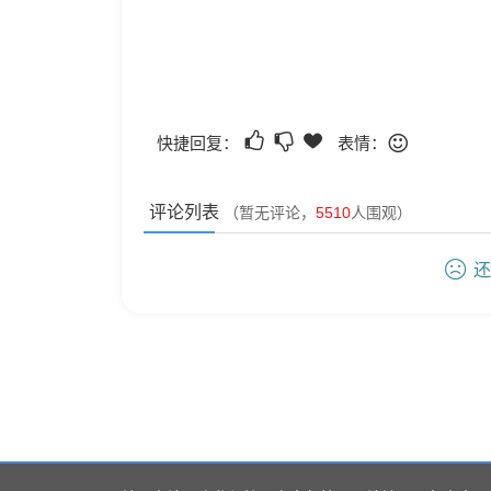
快捷回复：
表情：
评论列表
（暂无评论，
5510
人围观）
还