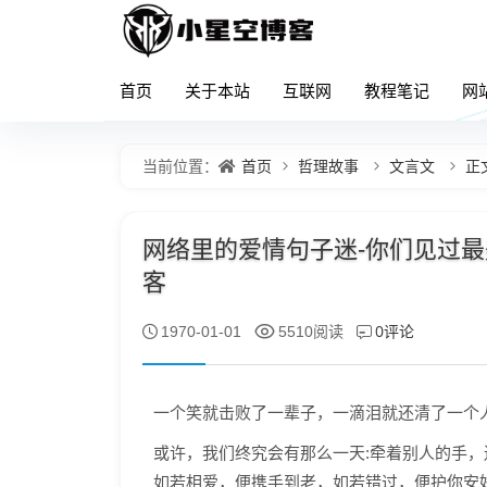
首页
关于本站
互联网
教程笔记
网
首页
哲理故事
文言文
正
当前位置：
网络里的爱情句子迷-你们见过最美
客
0评论
1970-01-01
5510阅读
一个笑就击败了一辈子，一滴泪就还清了一个
或许，我们终究会有那么一天:牵着别人的手，
如若相爱，便携手到老，如若错过，便护你安