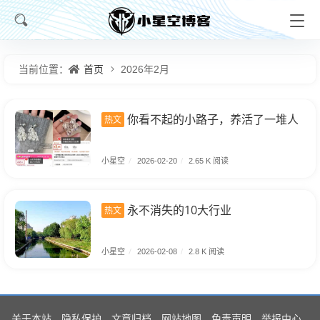
首页
当前位置：
2026年2月
你看不起的小路子，养活了一堆人
热文
小星空
/
2026-02-20
/
2.65 K 阅读
永不消失的10大行业
热文
小星空
/
2026-02-08
/
2.8 K 阅读
关于本站
隐私保护
文章归档
网站地图
免责声明
举报中心