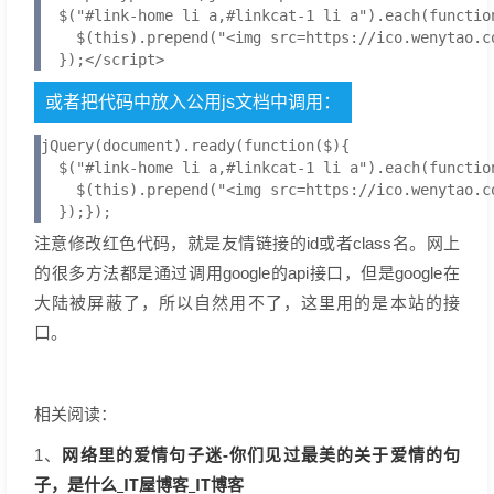
  $("#link-home li a,#linkcat-1 li a").each(function
    $(this).prepend("<img src=https://ico.wenytao.c
  });</script>
或者把代码中放入公用js文档中调用：
jQuery(document).ready(function($){

  $("#link-home li a,#linkcat-1 li a").each(function
    $(this).prepend("<img src=https://ico.wenytao.c
  });});
注意修改红色代码，就是友情链接的id或者class名。网上
的很多方法都是通过调用google的api接口，但是google在
大陆被屏蔽了，所以自然用不了，这里用的是本站的接
口。
相关阅读：
网络里的爱情句子迷-你们见过最美的关于爱情的句
1、
子，是什么_IT屋博客_IT博客