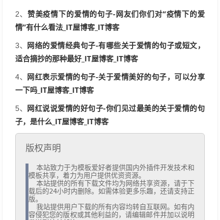
赞美疫情下的爱情的句子-网友们你们对“疫情下的爱
2、
情”有什么看法_IT屋博客_IT博客
网络的爱情经典句子-有哪些关于爱情的句子或短文，
3、
适合摘抄的那种最好_IT屋博客_IT博客
网红表示爱情的句子-关于爱情美好的句子，可以分享
4、
一下吗_IT屋博客_IT博客
网红说说爱情的好句子-你们见过最美的关于爱情的句
5、
子，是什么_IT屋博客_IT博客
版权声明
  本站致力于为模板爱好者提供国内外插件开发技术和
模板共享，着力为用户提供优资资源。

  本站提供的所有下载文件均为网络共享资源，请于下
载后的24小时内删除。如需体验更多乐趣，还请支持正
版。

  我站提供用户下载的所有内容均转自互联网。如有内
容侵犯您的版权或其他利益的，请编辑邮件并加以说明