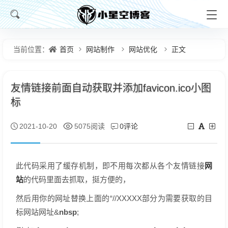
首页
网站制作
网站优化
正文
当前位置：
友情链接前面自动获取并添加favicon.ico小图
标
0评论
2021-10-20
5075阅读
网
此代码采用了缓存机制，即不用每次都从各个友情链接
站
的代码里面去抓取，挺方便的，
然后用你的网址替换上面的“//XXXXX部分为需要获取的目
标网站网址&
nbsp
;